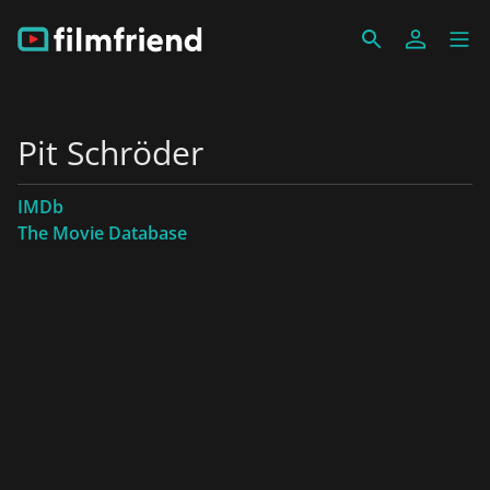
Pit Schröder
IMDb
The Movie Database