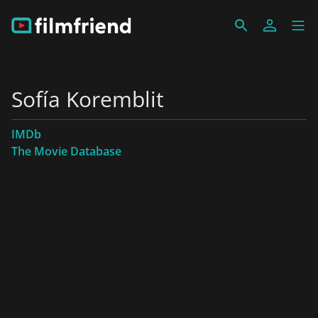
Sofía Koremblit
IMDb
The Movie Database