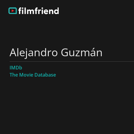
Alejandro Guzmán
IMDb
The Movie Database