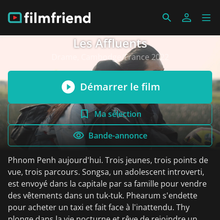
Les Affluents
Drame, Cambodge/France 2022
Démarrer le film
Ma sélection
Bande-annonce
Phnom Penh aujourd'hui. Trois jeunes, trois points de
vue, trois parcours. Songsa, un adolescent introverti,
est envoyé dans la capitale par sa famille pour vendre
des vêtements dans un tuk-tuk. Phearum s'endette
pour acheter un taxi et fait face à l'inattendu. Thy
plonge dans la vie nocturne et rêve de rejoindre un