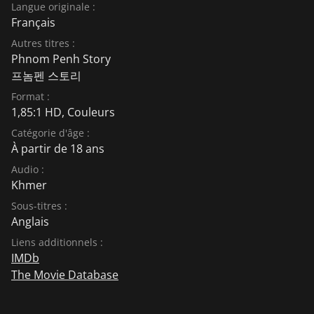
Langue originale :
Français
Autres titres :
Phnom Penh Story
프놈펜 스토리
Format :
1,85:1 HD, Couleurs
Catégorie d'âge :
À partir de 18 ans
Audio :
Khmer
Sous-titres :
Anglais
Liens additionnels :
IMDb
The Movie Database