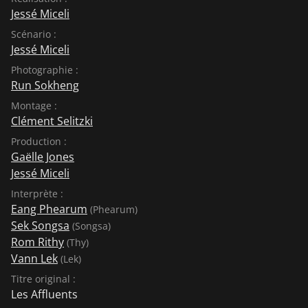
Jessé Miceli
Scénario :
Jessé Miceli
Photographie :
Run Sokheng
Montage :
Clément Selitzki
Production :
Gaëlle Jones
Jessé Miceli
Interprète :
Eang Phearum
(Phearum)
Sek Songsa
(Songsa)
Rom Rithy
(Thy)
Vann Lek
(Lek)
Titre original :
Les Affluents