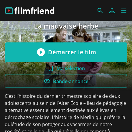
La mauvaise herbe
Court-métrage/École, Belgique 2020
Démarrer le film
Ma sélection
Bande-annonce
C’est l’histoire du dernier trimestre scolaire de deux
adolescents au sein de l’Alter École – lieu de pédagogie
alternative essentiellement destinée aux élèves en
décrochage scolaire. L’histoire de Merlin qui préfère la
quiétude de son potager aux vacarmes de notre
société et celle de Elie qui s’éveille doucement à