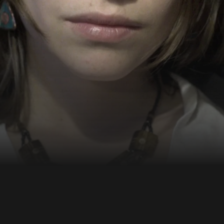
sa foi personnelle par
eur histoire se transforme
peut vraiment dire que