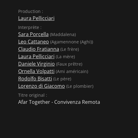
Production :
Laura Pellicciari
Interprète :
Sara Porcella
(Maddalena)
Leo Cattaneo
(Agamennone (Aghi))
Claudio Fratianna
(Le frère)
Laura Pellicciari
(La mère)
Daniele Virginio
(Faux prêtre)
Ornella Volpatti
(Ami américain)
Rodolfo Bisatti
(Le père)
Lorenzo di Giacomo
(Le plombier)
Titre original :
Afar Together - Convivenza Remota