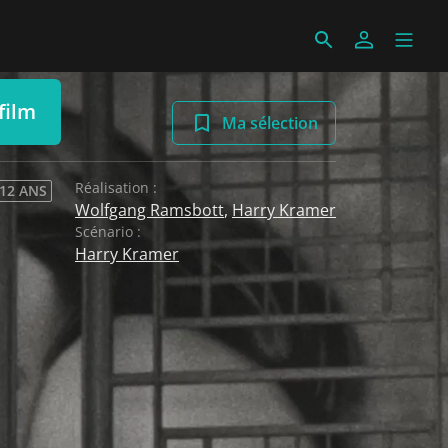
film
Ma sélection
Réalisation :
 12 ANS
Wolfgang Ramsbott
,
Harry Kramer
Scénario :
Harry Kramer