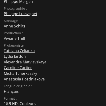
Philippe Mergen
Photographie :
Philippe Lussagnet
Montage :
Anne Schiltz
Production :
Viviane Thill
Protagoniste :
Tatsiana Zelianko
Lydia Jardon
Alexandra Matvievskaya
Caroline Cartier
Micha Tcherkassky
Anastasia Pozdniakova
Langue originale :
Français
Format :
16:9 HD, Couleurs