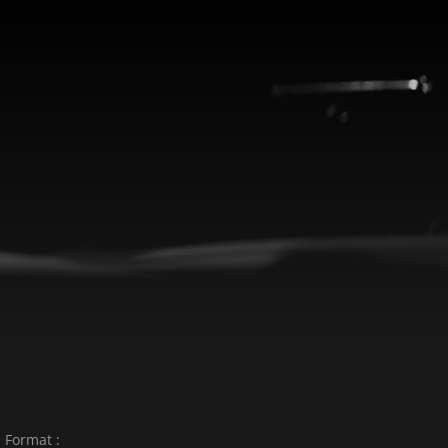
Format :