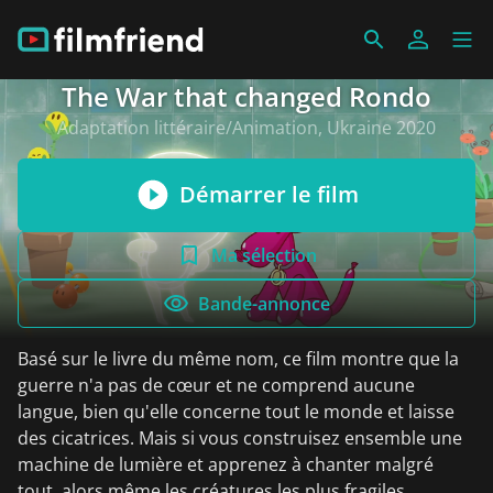
The War that changed Rondo
Adaptation littéraire/Animation, Ukraine 2020
Démarrer le film
Ma sélection
Bande-annonce
Basé sur le livre du même nom, ce film montre que la
guerre n'a pas de cœur et ne comprend aucune
langue, bien qu'elle concerne tout le monde et laisse
des cicatrices. Mais si vous construisez ensemble une
machine de lumière et apprenez à chanter malgré
tout, alors même les créatures les plus fragiles