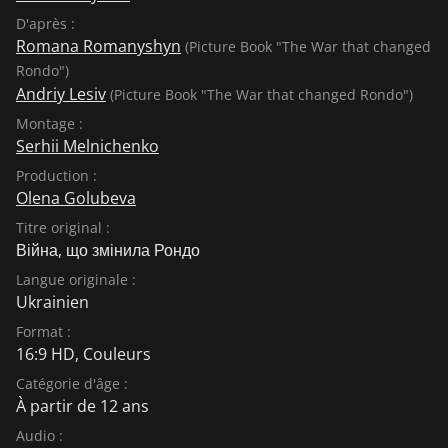
D'après :
Romana Romanyshyn
(Picture Book "The War that changed
Rondo")
Andriy Lesiv
(Picture Book "The War that changed Rondo")
Montage :
Serhii Melnichenko
Production :
Olena Golubeva
Titre original :
Війна, що змінила Рондо
Langue originale :
Ukrainien
Format :
16:9 HD, Couleurs
Catégorie d'âge :
À partir de 12 ans
Audio :