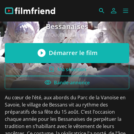
Bessanaises
Société/Quotidien, France 2024
Démarrer le film
Ma sélection
Bande-annonce
Au cœur de l’été, aux abords du Parc de la Vanoise en
Savoie, le village de Bessans vit au rythme des
préparatifs de sa fête du 15 août. C’est l’occasion
chaque année pour les Bessanaises de perpétuer la
tradition en s’habillant avec le vêtement de leurs
ancêtres. Ce costume, la réalisatrice l'a porté, de l’âge