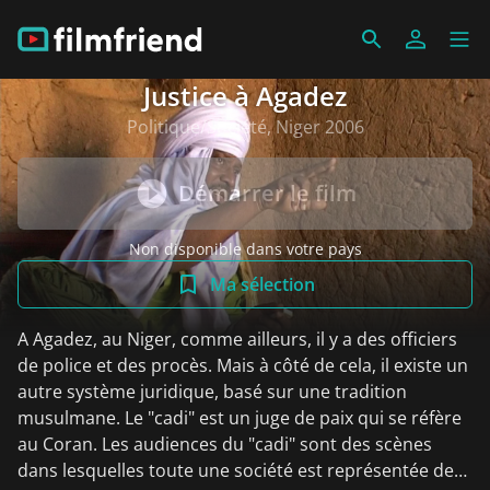
Justice à Agadez
Politique/Société, Niger 2006
Démarrer le film
Non disponible dans votre pays
Ma sélection
A Agadez, au Niger, comme ailleurs, il y a des officiers
de police et des procès. Mais à côté de cela, il existe un
autre système juridique, basé sur une tradition
musulmane. Le "cadi" est un juge de paix qui se réfère
au Coran. Les audiences du "cadi" sont des scènes
dans lesquelles toute une société est représentée de