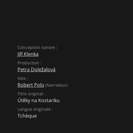
Conception sonore :
Jiří Klenka
Production :
Petra Doležalová
Voix :
Robert Polo
(Narrateur)
Titre original :
Útěky na Kostariku
Langue originale :
Tchèque