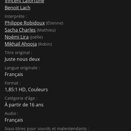
Vincent Lafortune
Benoit Lach
Interprète :
Philippe Robidoux
(Étienne)
Sacha Charles
(Mathieu)
Noémi Lira
(Joëlle)
Mikhaïl Ahooja
(Robin)
Titre original :
Juste nous deux
Langue originale :
Français
Format :
1,85:1 HD, Couleurs
Catégorie d'âge :
À partir de 16 ans
Audio :
Français
Sous-titres pour sourds et malentendants :