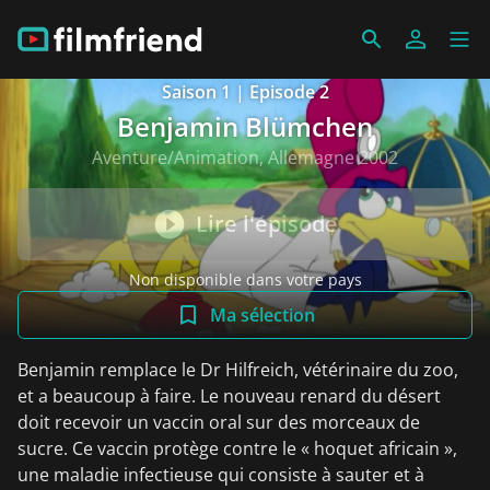
Saison 1 | Episode 2
Benjamin Blümchen
Aventure/Animation, Allemagne 2002
Lire l'épisode
Non disponible dans votre pays
Ma sélection
Benjamin remplace le Dr Hilfreich, vétérinaire du zoo,
et a beaucoup à faire. Le nouveau renard du désert
doit recevoir un vaccin oral sur des morceaux de
sucre. Ce vaccin protège contre le « hoquet africain »,
une maladie infectieuse qui consiste à sauter et à