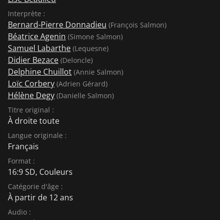
Interprète :
Bernard-Pierre Donnadieu
(François Salmon)
Béatrice Agenin
(Simone Salmon)
Samuel Labarthe
(Lequesne)
Didier Bezace
(Deloncle)
Delphine Chuillot
(Annie Salmon)
Loïc Corbery
(Adrien Gérard)
Hélène Degy
(Danielle Salmon)
Titre original :
À droite toute
Langue originale :
Français
Format :
16:9 SD, Couleurs
Catégorie d'âge :
À partir de 12 ans
Audio :