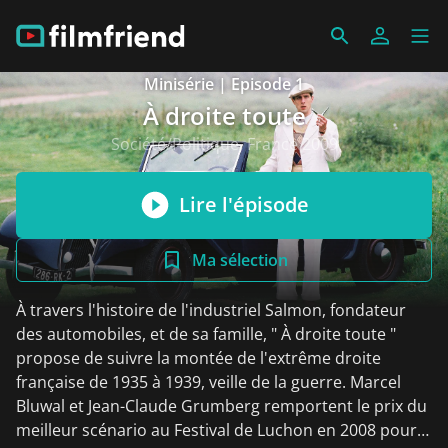
Minisérie | Episode 1
À droite toute
Société/Politique, France 2009
Lire l'épisode
Ma sélection
À travers l'histoire de l'industriel Salmon, fondateur
des automobiles, et de sa famille, " À droite toute "
propose de suivre la montée de l'extrême droite
française de 1935 à 1939, veille de la guerre. Marcel
Bluwal et Jean-Claude Grumberg remportent le prix du
meilleur scénario au Festival de Luchon en 2008 pour