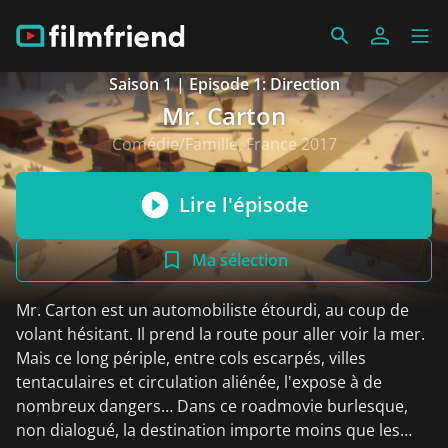
Saison 1 | Episode 1: Direction
Mr. Carton
Comédie/Famille, France 2017
Lire l'épisode
Ma sélection
Mr. Carton est un automobiliste étourdi, au coup de
volant hésitant. Il prend la route pour aller voir la mer.
Mais ce long périple, entre cols escarpés, villes
tentaculaires et circulation aliénée, l'expose à de
nombreux dangers… Dans ce roadmovie burlesque,
non dialogué, la destination importe moins que les