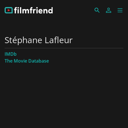
Stéphane Lafleur
IMDb
The Movie Database