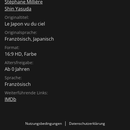
Stéphane Millière
Shin Yasuda
Originaltitel:
Le Japon vu du ciel
Originalsprache:
Französisch
,
Japanisch
Format:
16:9 HD, Farbe
Altersfreigabe:
Ab 0 Jahren
Sprache:
Französisch
Weiterführende Links:
IMDb
Nutzungsbedingungen
Datenschutzerklärung