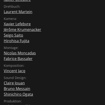
Drehbuch:
Laurent Martein
Kamera:
Xavier Lefebvre
Jérôme Krumenacker
Seigo Saito
Hirohisa Fujita
Montage:
Nicolas Moncadas
Fabrice Bassaler
Komposition:
Vincent Jacq
Sound Design:
Claire Jouan
Bruno Messain
Shinichiro Ogata
Produktion: