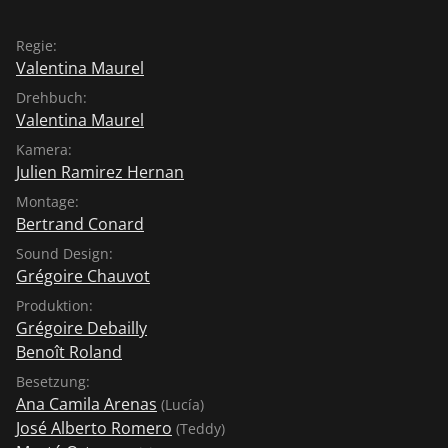
Regie:
Valentina Maurel
Drehbuch:
Valentina Maurel
Kamera:
Julien Ramirez Hernan
Montage:
Bertrand Conard
Sound Design:
Grégoire Chauvot
Produktion:
Grégoire Debailly
Benoît Roland
Besetzung:
Ana Camila Arenas
(Lucía)
José Alberto Romero
(Teddy)