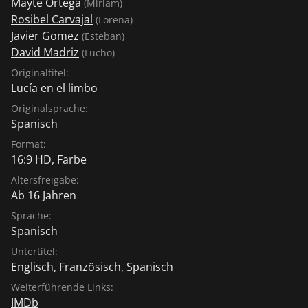
Mayté Ortega
(Miriam)
Rosibel Carvajal
(Lorena)
Javier Gomez
(Esteban)
David Madriz
(Lucho)
Originaltitel:
Lucía en el limbo
Originalsprache:
Spanisch
Format:
16:9 HD, Farbe
Altersfreigabe:
Ab 16 Jahren
Sprache:
Spanisch
Untertitel:
Englisch
,
Französisch
,
Spanisch
Weiterführende Links:
IMDb