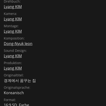
Drehbuch:
Lyang KIM
Kamera:
Lyang KIM
Montage:
Lyang KIM
Komposition:
Dong-Nyuk Jeon
Sound Design:
Lyang KIM
Produktion:
Lyang KIM
Originaltitel:
경계에서 꿈꾸는 집
Originalsprache:
Koreanisch
Format:
16:9 SD, Farbe