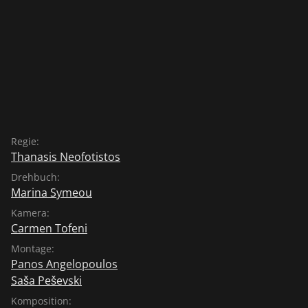
Regie:
Thanasis Neofotistos
Drehbuch:
Marina Symeou
Kamera:
Carmen Tofeni
Montage:
Panos Angelopoulos
Saša Peševski
Komposition: