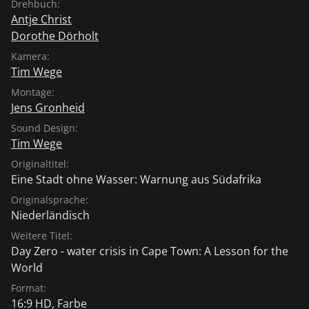
Drehbuch:
Antje Christ
Dorothe Dörholt
Kamera:
Tim Wege
Montage:
Jens Gronheid
Sound Design:
Tim Wege
Originaltitel:
Eine Stadt ohne Wasser: Warnung aus Südafrika
Originalsprache:
Niederländisch
Weitere Titel:
Day Zero - water crisis in Cape Town: A Lesson for the
World
Format:
16:9 HD, Farbe