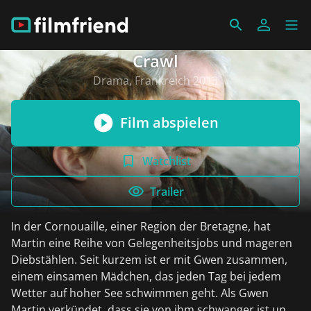
Crawl
Drama, Frankreich 2013
Film abspielen
Watchlist
Trailer
In der Cornouaille, einer Region der Bretagne, hat
Martin eine Reihe von Gelegenheitsjobs und mageren
Diebstählen. Seit kurzem ist er mit Gwen zusammen,
einem einsamen Mädchen, das jeden Tag bei jedem
Wetter auf hoher See schwimmen geht. Als Gwen
Martin verkündet, dass sie von ihm schwanger ist und