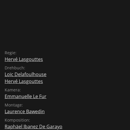
Regie:
Hervé Lasgouttes
Drehbuch:
Loïc Delafoulhouse
Hervé Lasgouttes
Kamera:
Emmanuelle Le Fur
Montage:
Laurence Bawedin
Komposition:
Raphäel Ibanez De Garayo