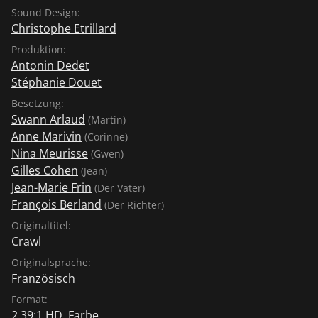
Sound Design:
Christophe Etrillard
Produktion:
Antonin Dedet
Stéphanie Douet
Besetzung:
Swann Arlaud
(Martin)
Anne Marivin
(Corinne)
Nina Meurisse
(Gwen)
Gilles Cohen
(Jean)
Jean-Marie Frin
(Der Vater)
François Berland
(Der Richter)
Originaltitel:
Crawl
Originalsprache:
Französisch
Format:
2,39:1 HD, Farbe