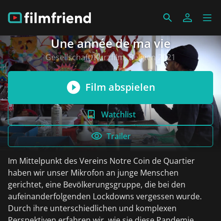
Une année de ma vie
Gesellschaft/Kurzfilm, Belgien 2021
Film abspielen
Watchlist
Trailer
Im Mittelpunkt des Vereins Notre Coin de Quartier
haben wir unser Mikrofon an junge Menschen
gerichtet, eine Bevölkerungsgruppe, die bei den
aufeinanderfolgenden Lockdowns vergessen wurde.
Durch ihre unterschiedlichen und komplexen
Perspektiven erfahren wir, wie sie diese Pandemie