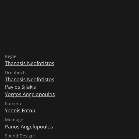
Regie:
Thanasis Neofotistos
Drehbuch:
Thanasis Neofotistos
Pavlos Sifakis
Yorgos Angelopoulos
Kamera:
Yannis Fotou
Montage:
Panos Angelopoulos
Sound Design: