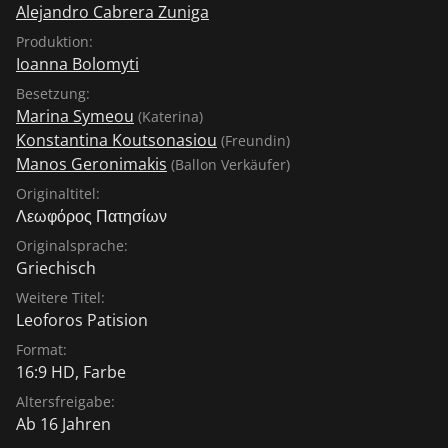
Alejandro Cabrera Zuniga
Produktion:
Ioanna Bolomyti
Besetzung:
Marina Symeou
(Katerina)
Konstantina Koutsonasiou
(Freundin)
Manos Geronimakis
(Ballon Verkäufer)
Originaltitel:
Λεωφόρος Πατησίων
Originalsprache:
Griechisch
Weitere Titel:
Leoforos Patision
Format:
16:9 HD, Farbe
Altersfreigabe:
Ab 16 Jahren