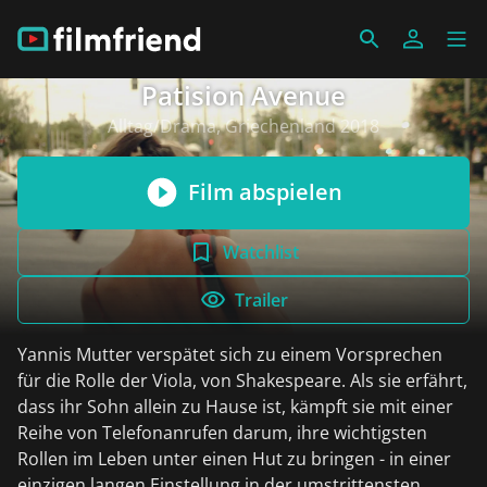
Patision Avenue
Alltag/Drama, Griechenland 2018
Film abspielen
Watchlist
Trailer
Yannis Mutter verspätet sich zu einem Vorsprechen
für die Rolle der Viola, von Shakespeare. Als sie erfährt,
dass ihr Sohn allein zu Hause ist, kämpft sie mit einer
Reihe von Telefonanrufen darum, ihre wichtigsten
Rollen im Leben unter einen Hut zu bringen - in einer
einzigen langen Einstellung in der umstrittensten