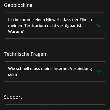
Geoblocking
Ich bekomme einen Hinweis, dass der Film in
meinem Territorium nicht verfügbar ist.
Warum?
Technische Fragen
Wie schnell muss meine Internet-Verbindung
sein?
Support