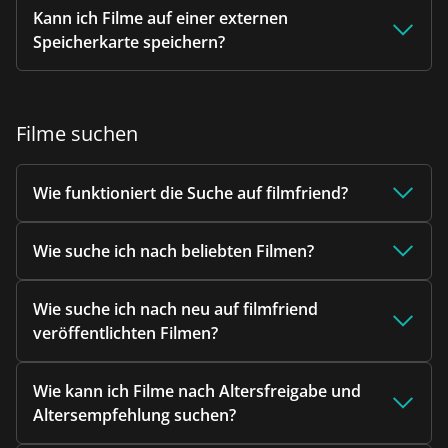
Kann ich Filme auf einer externen
Speicherkarte speichern?
Filme suchen
Wie funktioniert die Suche auf filmfriend?
Wie suche ich nach beliebten Filmen?
Wie suche ich nach neu auf filmfriend
veröffentlichten Filmen?
Wie kann ich Filme nach Altersfreigabe und
Altersempfehlung suchen?