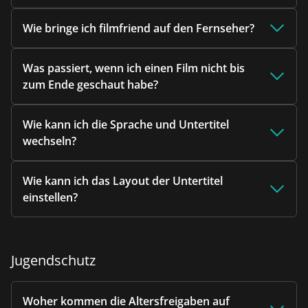
Wie bringe ich filmfriend auf den Fernseher?
Was passiert, wenn ich einen Film nicht bis
zum Ende geschaut habe?
Wie kann ich die Sprache und Untertitel
wechseln?
Wie kann ich das Layout der Untertitel
einstellen?
Jugendschutz
Woher kommen die Altersfreigaben auf