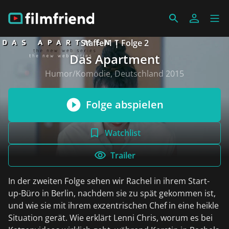
Staffel 1 | Folge 2
Das Apartment
Humor/Komödie, Deutschland 2015
Folge abspielen
Watchlist
Trailer
In der zweiten Folge sehen wir Rachel in ihrem Start-
up-Büro in Berlin, nachdem sie zu spät gekommen ist,
und wie sie mit ihrem exzentrischen Chef in eine heikle
Situation gerät. Wie erklärt Lenni Chris, worum es bei