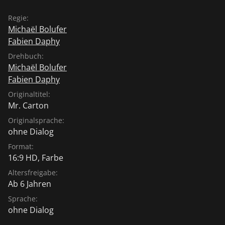
Regie:
Michaël Bolufer
Fabien Daphy
Drehbuch:
Michaël Bolufer
Fabien Daphy
Originaltitel:
Mr. Carton
Originalsprache:
ohne Dialog
Format:
16:9 HD, Farbe
Altersfreigabe:
Ab 6 Jahren
Sprache:
ohne Dialog