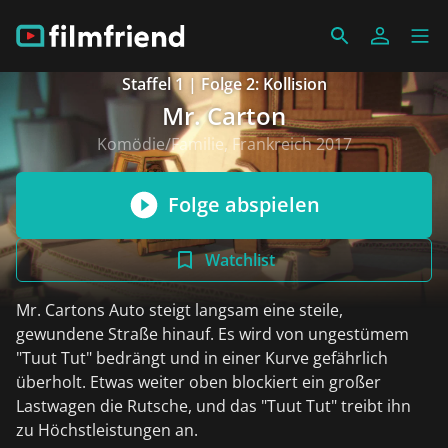
Staffel 1 | Folge 2: Kollision
Mr. Carton
Komödie/Familie, Frankreich 2017
Folge abspielen
Watchlist
Mr. Cartons Auto steigt langsam eine steile,
gewundene Straße hinauf. Es wird von ungestümem
"Tuut Tut" bedrängt und in einer Kurve gefährlich
überholt. Etwas weiter oben blockiert ein großer
Lastwagen die Rutsche, und das "Tuut Tut" treibt ihn
zu Höchstleistungen an.