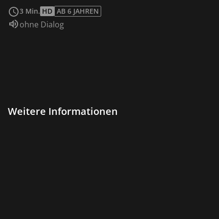
weiterlesen
3 Min.
HD
AB 6 JAHREN
Sprache:
ohne Dialog
Weitere Informationen