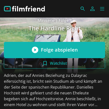
Miniserie | Folge 3
The Hardline Right
Politik/Gesellschaft, Frankreich 2009
Folge abspielen
Watchlist
Adrien, der auf Annies Beziehung zu Dalayrac
eifersüchtig ist, bricht sein Studium ab und kämpft an
der Seite der spanischen Republikaner. Danielles
Hochzeit wird gefeiert und die neuen Eheleute
begeben sich auf Hochzeitsreise. Annie beschließt, in
einem Hotel zu wohnen und stellt ihren Vater vor